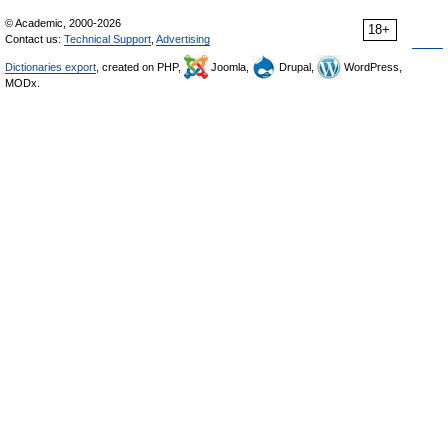
© Academic, 2000-2026
18+
Contact us:
Technical Support
,
Advertising
Dictionaries export
, created on PHP,
Joomla,
Drupal,
WordPress,
MODx.